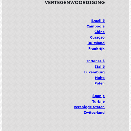
VERTEGENWOORDIGING
Brazilië
Cambodja
China
Curaçao
Duitsland
Frankrijk
Indonesië
Italië
Luxemburg
Malta
Polen
Spanje
Turkije
Verenigde
Staten
Zwitserland