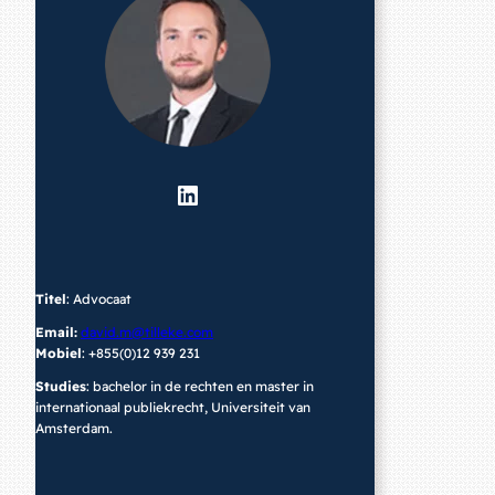
LinkedIn
Titel
: Advocaat
Email:
david.m@tilleke.com
Mobiel
: +855(0)12 939 231
Studies
: bachelor in de rechten en master in
internationaal publiekrecht, Universiteit van
Amsterdam.