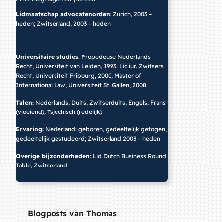
Lidmaatschap advocatenorden:
Zürich, 2003 –
heden; Zwitserland, 2003 – heden
Universitaire studies
: Propedeuse Nederlands
Recht, Universiteit van Leiden, 1993. Lic.iur. Zwitsers
Recht, Universiteit Fribourg, 2000, Master of
International Law, Universiteit St. Gallen, 2008
Talen:
Nederlands, Duits, Zwitserduits, Engels, Frans
(vloeiend); Tsjechisch (redelijk)
Ervaring:
Nederland: geboren, gedeeltelijk getogen,
gedeeltelijk gestudeerd; Zwitserland 2003 – heden
Overige bijzonderheden
: Lid Dutch Business Round
Table, Zwitserland
Blogposts van Thomas