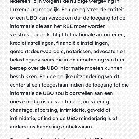
iedereen” zijn volgens de huidige wetgeving in
Luxemburg mogelijk. Een geregistreerde entiteit
of een UBO kan verzoeken dat de toegang tot de
informatie die aan het RBE moet worden
verstrekt, beperkt blijft tot nationale autoriteiten,
kredietinstellingen, financiële instellingen,
gerechtsdeurwaarders, notarissen, advocaten en
belastingadviseurs die in de uitoefening van hun
beroep over de UBO informatie moeten kunnen
beschikken. Een dergelijke uitzondering wordt
echter alleen toegestaan indien de toegang tot die
informatie de UBO zou blootstellen aan een
onevenredig risico van fraude, ontvoering,
chantage, afpersing, intimidatie, geweld of
intimidatie, of indien de UBO minderjarig is of
anderszins handelingsonbekwaam.