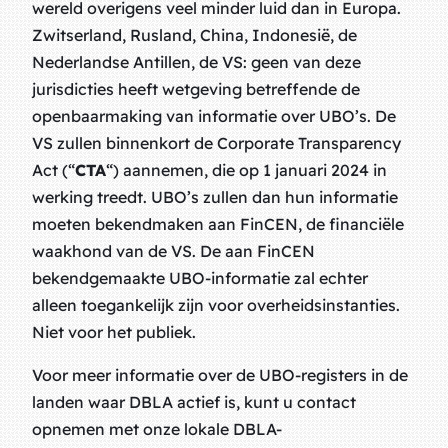
wereld overigens veel minder luid dan in Europa.
Zwitserland, Rusland, China, Indonesië, de
Nederlandse Antillen, de VS: geen van deze
jurisdicties heeft wetgeving betreffende de
openbaarmaking van informatie over UBO’s. De
VS zullen binnenkort de Corporate Transparency
Act (“
CTA
“) aannemen, die op 1 januari 2024 in
werking treedt. UBO’s zullen dan hun informatie
moeten bekendmaken aan FinCEN, de financiële
waakhond van de VS. De aan FinCEN
bekendgemaakte UBO-informatie zal echter
alleen toegankelijk zijn voor overheidsinstanties.
Niet voor het publiek.
Voor meer informatie over de UBO-registers in de
landen waar DBLA actief is, kunt u contact
opnemen met onze lokale DBLA-