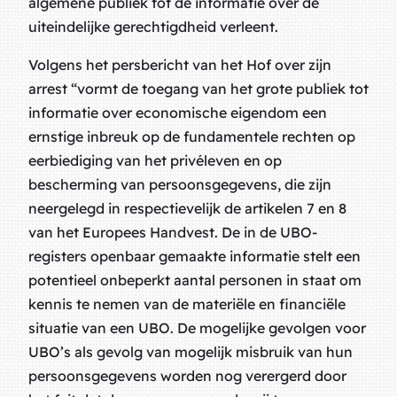
algemene publiek tot de informatie over de
uiteindelijke gerechtigdheid verleent.
Volgens het persbericht van het Hof over zijn
arrest “vormt de toegang van het grote publiek tot
informatie over economische eigendom een
ernstige inbreuk op de fundamentele rechten op
eerbiediging van het privéleven en op
bescherming van persoonsgegevens, die zijn
neergelegd in respectievelijk de artikelen 7 en 8
van het Europees Handvest. De in de UBO-
registers openbaar gemaakte informatie stelt een
potentieel onbeperkt aantal personen in staat om
kennis te nemen van de materiële en financiële
situatie van een UBO. De mogelijke gevolgen voor
UBO’s als gevolg van mogelijk misbruik van hun
persoonsgegevens worden nog verergerd door