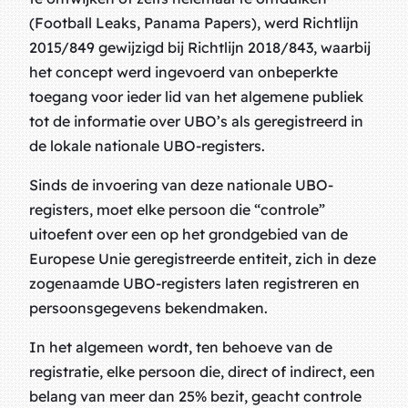
(Football Leaks, Panama Papers), werd Richtlijn
2015/849 gewijzigd bij Richtlijn 2018/843, waarbij
het concept werd ingevoerd van
onbeperkte
toegang
voor ieder lid
van het algemene publiek
tot de informatie over UBO’s als geregistreerd in
de lokale nationale UBO-registers.
Sinds de invoering van deze nationale UBO-
registers, moet elke persoon die “controle”
uitoefent over een op het grondgebied van de
Europese Unie geregistreerde entiteit, zich in deze
zogenaamde UBO-registers laten registreren en
persoonsgegevens bekendmaken.
In het algemeen wordt, ten behoeve van de
registratie, elke persoon die, direct of indirect, een
belang van meer dan 25% bezit, geacht controle