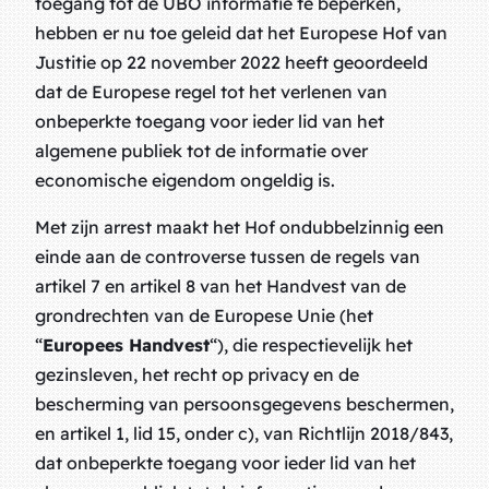
toegang tot de UBO informatie te beperken,
hebben er nu toe geleid dat het Europese Hof van
Justitie op 22 november 2022 heeft geoordeeld
dat de Europese regel tot het verlenen van
onbeperkte
toegang voor ieder lid van het
algemene publiek tot de informatie over
economische eigendom ongeldig is.
Met zijn arrest maakt het Hof ondubbelzinnig een
einde aan de controverse tussen de regels van
artikel 7 en artikel 8 van het Handvest van de
grondrechten van de Europese Unie (het
“
Europees Handvest
“), die respectievelijk het
gezinsleven, het recht op privacy en de
bescherming van persoonsgegevens beschermen,
en artikel 1, lid 15, onder c), van Richtlijn 2018/843,
dat onbeperkte toegang voor ieder lid van het