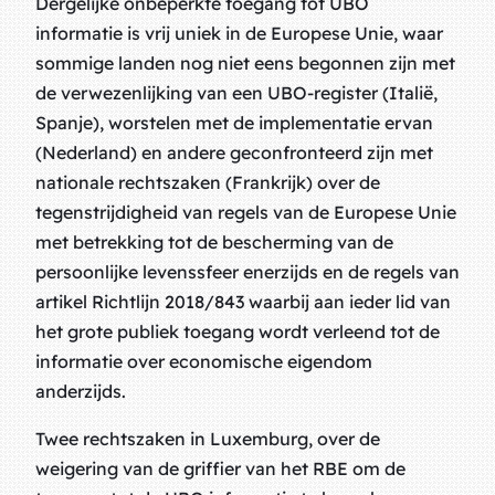
Dergelijke onbeperkte toegang tot UBO
informatie is vrij uniek in de Europese Unie, waar
sommige landen nog niet eens begonnen zijn met
de verwezenlijking van een UBO-register (Italië,
Spanje), worstelen met de implementatie ervan
(Nederland) en andere geconfronteerd zijn met
nationale rechtszaken (Frankrijk) over de
tegenstrijdigheid van regels van de Europese Unie
met betrekking tot de bescherming van de
persoonlijke levenssfeer enerzijds en de regels van
artikel Richtlijn 2018/843 waarbij aan ieder lid van
het grote publiek toegang wordt verleend tot de
informatie over economische eigendom
anderzijds.
Twee rechtszaken in Luxemburg, over de
weigering van de griffier van het RBE om de