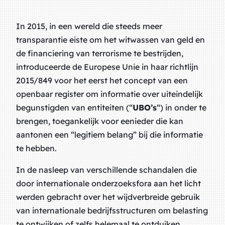
In 2015, in een wereld die steeds meer
transparantie eiste om het witwassen van geld en
de financiering van terrorisme te bestrijden,
introduceerde de Europese Unie in haar richtlijn
2015/849 voor het eerst het concept van een
openbaar register om informatie over uiteindelijk
begunstigden van entiteiten (“
UBO’s
“) in onder te
brengen, toegankelijk voor eenieder die kan
aantonen een “legitiem belang” bij die informatie
te hebben.
In de nasleep van verschillende schandalen die
door internationale onderzoeksfora aan het licht
werden gebracht over het wijdverbreide gebruik
van internationale bedrijfsstructuren om belasting
te ontwijken of zelfs helemaal te ontduiken