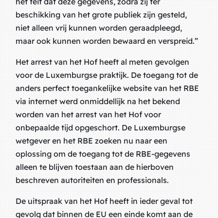
het feit dat deze gegevens, zodra zij ter
beschikking van het grote publiek zijn gesteld,
niet alleen vrij kunnen worden geraadpleegd,
maar ook kunnen worden bewaard en verspreid.”
Het arrest van het Hof heeft al meten gevolgen
voor de Luxemburgse praktijk. De toegang tot de
anders perfect toegankelijke website van het RBE
via internet werd onmiddellijk na het bekend
worden van het arrest van het Hof voor
onbepaalde tijd opgeschort. De Luxemburgse
wetgever en het RBE zoeken nu naar een
oplossing om de toegang tot de RBE-gegevens
alleen te blijven toestaan aan de hierboven
beschreven autoriteiten en professionals.
De uitspraak van het Hof heeft in ieder geval tot
gevolg dat binnen de EU een einde komt aan de