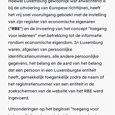
Hoewel Luxemburg gewoonlijk wat afwachtend is
bij de uitvoering van Europese richtlijnen, heeft
het vrij snel vooruitgang geboekt met de instelling
van zijn register van economische eigenaren
(“
RBE
“) en de invoering van het concept “toegang
voor iedereen” met betrekking tot de informatie
rondom economische eigendom. In Luxemburg
waren, afgezien van persoonlijke
identificatienummers, alle andere persoonlijke
gegevens, het belang en de aard van het belang
dat een persoon in een Luxemburgse entiteit
heeft, gemakkelijk toegankelijk zodra de naam of
het registratienummer van een entiteit in de
zoekschermen van de website van het RBE werd
ingevoerd.
Uitzonderingen op het beginsel “toegang voor