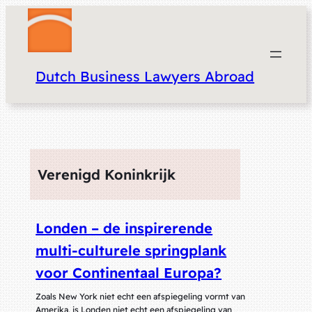
Dutch Business Lawyers Abroad
Verenigd Koninkrijk
Londen – de inspirerende
multi-culturele springplank
voor Continentaal Europa?
Zoals New York niet echt een afspiegeling vormt van
Amerika, is Londen niet echt een afspiegeling van