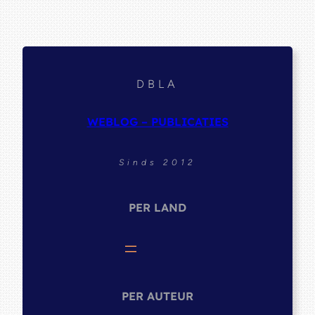
DBLA
WEBLOG – PUBLICATIES
Sinds 2012
PER LAND
PER AUTEUR