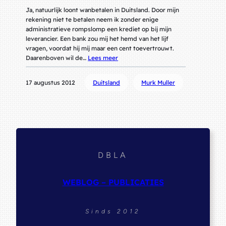
Ja, natuurlijk loont wanbetalen in Duitsland. Door mijn
rekening niet te betalen neem ik zonder enige
administratieve rompslomp een krediet op bij mijn
leverancier. Een bank zou mij het hemd van het lijf
vragen, voordat hij mij maar een cent toevertrouwt.
Daarenboven wil de…
Lees meer
17 augustus 2012
Duitsland
Murk Muller
DBLA
WEBLOG – PUBLICATIES
Sinds 2012