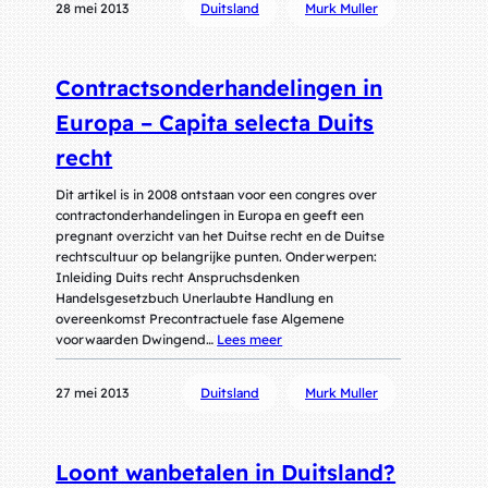
28 mei 2013
Duitsland
Murk Muller
Contractsonderhandelingen in
Europa – Capita selecta Duits
recht
Dit artikel is in 2008 ontstaan voor een congres over
contractonderhandelingen in Europa en geeft een
pregnant overzicht van het Duitse recht en de Duitse
rechtscultuur op belangrijke punten. Onderwerpen:
Inleiding Duits recht Anspruchsdenken
Handelsgesetzbuch Unerlaubte Handlung en
overeenkomst Precontractuele fase Algemene
voorwaarden Dwingend…
Lees meer
27 mei 2013
Duitsland
Murk Muller
Loont wanbetalen in Duitsland?