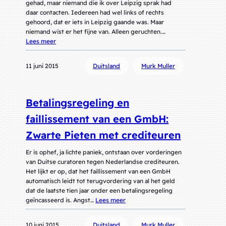
gehad, maar niemand die ik over Leipzig sprak had
daar contacten. Iedereen had wel links of rechts
gehoord, dat er iets in Leipzig gaande was. Maar
niemand wist er het fijne van. Alleen geruchten.…
Lees meer
11 juni 2015
Duitsland
Murk Muller
Betalingsregeling en
faillissement van een GmbH:
Zwarte Pieten met crediteuren
Er is ophef, ja lichte paniek, ontstaan over vorderingen
van Duitse curatoren tegen Nederlandse crediteuren.
Het lijkt er op, dat het faillissement van een GmbH
automatisch leidt tot terugvordering van al het geld
dat de laatste tien jaar onder een betalingsregeling
geïncasseerd is. Angst…
Lees meer
10 juni 2015
Duitsland
Murk Muller