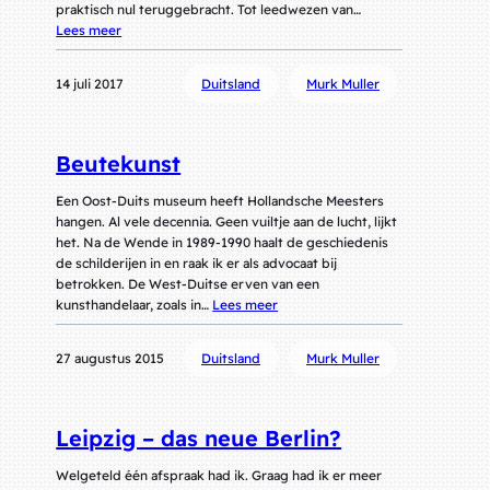
praktisch nul teruggebracht. Tot leedwezen van…
Lees meer
14 juli 2017
Duitsland
Murk Muller
Beutekunst
Een Oost-Duits museum heeft Hollandsche Meesters
hangen. Al vele decennia. Geen vuiltje aan de lucht, lijkt
het. Na de Wende in 1989-1990 haalt de geschiedenis
de schilderijen in en raak ik er als advocaat bij
betrokken. De West-Duitse erven van een
kunsthandelaar, zoals in…
Lees meer
27 augustus 2015
Duitsland
Murk Muller
Leipzig – das neue Berlin?
Welgeteld één afspraak had ik. Graag had ik er meer