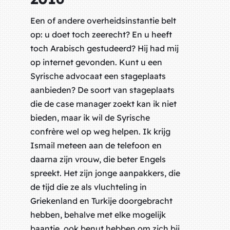
Een of andere overheidsinstantie belt
op: u doet toch zeerecht? En u heeft
toch Arabisch gestudeerd? Hij had mij
op internet gevonden. Kunt u een
Syrische advocaat een stageplaats
aanbieden? De soort van stageplaats
die de
case manager
zoekt kan ik niet
bieden, maar ik wil de Syrische
confrère wel op weg helpen. Ik krijg
Ismail meteen aan de telefoon en
daarna zijn vrouw, die beter Engels
spreekt. Het zijn jonge aanpakkers, die
de tijd die ze als vluchteling in
Griekenland en Turkije doorgebracht
hebben, behalve met elke mogelijk
baantje, ook benut hebben om zich bij