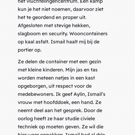
het vluchtelingencentrum. Een kamp
kun je het niet noemen, daarvoor ziet
het te geordend en proper uit.
Afgesloten met stevige hekken,
slagboom en security. Wooncontainers
op kaal asfalt. Ismail haalt mij bij de
portier op.
Ze delen de container met een gezin
met kleine kinderen. Mijn jas en tas
worden meteen netjes in een kast
opgeborgen, uit respect voor de
medebewoners. Ik geef Aylin, Ismail’s
vrouw met hoofddoek, een hand. Ze
neemt deel aan het gesprek. Door de
oorlog heeft ze haar studie civiele
techniek op moeten geven. Ze wil die
hier weer oppakken. Ismail had al drie