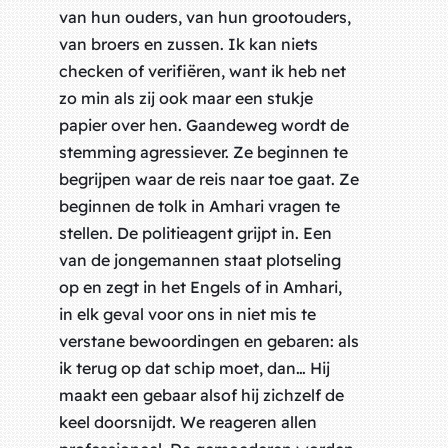
van hun ouders, van hun grootouders,
van broers en zussen. Ik kan niets
checken of verifiëren, want ik heb net
zo min als zij ook maar een stukje
papier over hen. Gaandeweg wordt de
stemming agressiever. Ze beginnen te
begrijpen waar de reis naar toe gaat. Ze
beginnen de tolk in Amhari vragen te
stellen. De politieagent grijpt in. Een
van de jongemannen staat plotseling
op en zegt in het Engels of in Amhari,
in elk geval voor ons in niet mis te
verstane bewoordingen en gebaren: als
ik terug op dat schip moet, dan… Hij
maakt een gebaar alsof hij zichzelf de
keel doorsnijdt. We reageren allen