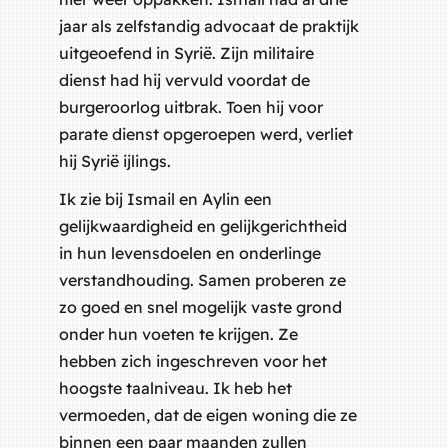
jaar als zelfstandig advocaat de praktijk
uitgeoefend in Syrië. Zijn militaire
dienst had hij vervuld voordat de
burgeroorlog uitbrak. Toen hij voor
parate dienst opgeroepen werd, verliet
hij Syrië ijlings.
Ik zie bij Ismail en Aylin een
gelijkwaardigheid en gelijkgerichtheid
in hun levensdoelen en onderlinge
verstandhouding. Samen proberen ze
zo goed en snel mogelijk vaste grond
onder hun voeten te krijgen. Ze
hebben zich ingeschreven voor het
hoogste taalniveau. Ik heb het
vermoeden, dat de eigen woning die ze
binnen een paar maanden zullen