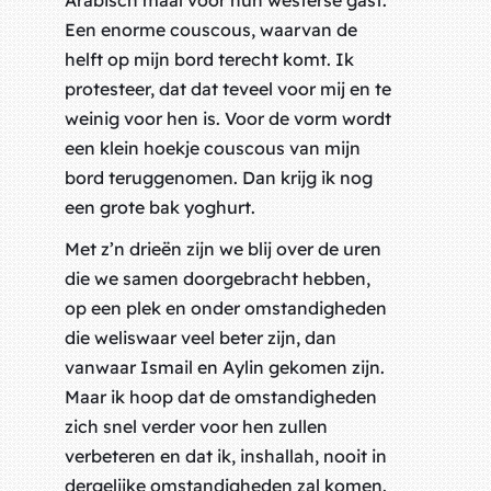
Arabisch maal voor hun westerse gast.
Een enorme couscous, waarvan de
helft op mijn bord terecht komt. Ik
protesteer, dat dat teveel voor mij en te
weinig voor hen is. Voor de vorm wordt
een klein hoekje couscous van mijn
bord teruggenomen. Dan krijg ik nog
een grote bak yoghurt.
Met z’n drieën zijn we blij over de uren
die we samen doorgebracht hebben,
op een plek en onder omstandigheden
die weliswaar veel beter zijn, dan
vanwaar Ismail en Aylin gekomen zijn.
Maar ik hoop dat de omstandigheden
zich snel verder voor hen zullen
verbeteren en dat ik,
inshallah
, nooit in
dergelijke omstandigheden zal komen.