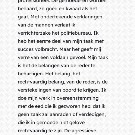
professioneel. De gemoederen worden
bedaard, zo goed en kwaad als het
gaat. Met ondertekende verklaringen
van de mannen verlaat ik
verrichterzake het politiebureau. Ik
heb het eerste deel van mijn taak met
succes volbracht. Maar het geeft mij
verre van een voldaan gevoel. Mijn taak
is het de belangen van de reder te
behartigen. Het belang, het
rechtvaardig belang, van de reder, is de
verstekelingen van boord te krijgen. Ik
doe mijn werk in overeenstemming
met de eed die ik gezworen heb:
dat ik
geen zaak zal aanraden of verdedigen,
die ik in gemoede niet gelove
rechtvaardig te zijn
. De agressieve