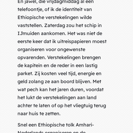
En jawel, die vrijdagmiddag al een
telefoontje, of ik de identiteit van
Ethiopische verstekelingen wilde
vaststellen. Zaterdag zou het schip in
IJmuiden aankomen. Het was niet de
eerste keer dat ik uitreispapieren moest
organiseren voor ongewenste
opvarenden. Verstekelingen brengen
de kapitein en de reder in een lastig
parket. Zij kosten veel tijd, energie en
geld zolang ze aan boord blijven. Met
wat pech kan het jaren duren, voordat
het lukt de verstekelingen aan land
achter te laten of op het vliegtuig terug
naar huis te zetten.
Snel een Ethiopische tolk Amhari-
Nederlands organiseren en de