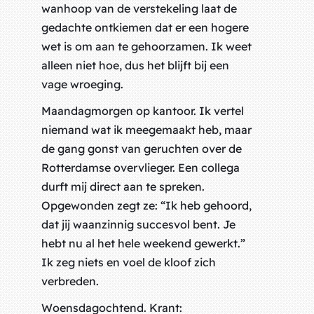
wanhoop van de verstekeling laat de
gedachte ontkiemen dat er een hogere
wet is om aan te gehoorzamen. Ik weet
alleen niet hoe, dus het blijft bij een
vage wroeging.
Maandagmorgen op kantoor. Ik vertel
niemand wat ik meegemaakt heb, maar
de gang gonst van geruchten over de
Rotterdamse overvlieger. Een collega
durft mij direct aan te spreken.
Opgewonden zegt ze: “Ik heb gehoord,
dat jij waanzinnig succesvol bent. Je
hebt nu al het hele weekend gewerkt.”
Ik zeg niets en voel de kloof zich
verbreden.
Woensdagochtend. Krant: