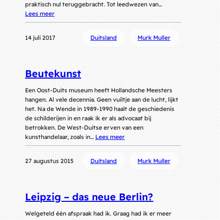
praktisch nul teruggebracht. Tot leedwezen van…
Lees meer
14 juli 2017
Duitsland
Murk Muller
Beutekunst
Een Oost-Duits museum heeft Hollandsche Meesters
hangen. Al vele decennia. Geen vuiltje aan de lucht, lijkt
het. Na de Wende in 1989-1990 haalt de geschiedenis
de schilderijen in en raak ik er als advocaat bij
betrokken. De West-Duitse erven van een
kunsthandelaar, zoals in…
Lees meer
27 augustus 2015
Duitsland
Murk Muller
Leipzig – das neue Berlin?
Welgeteld één afspraak had ik. Graag had ik er meer