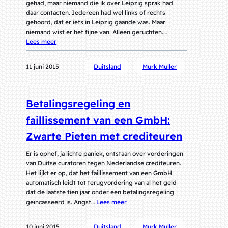
gehad, maar niemand die ik over Leipzig sprak had
daar contacten. Iedereen had wel links of rechts
gehoord, dat er iets in Leipzig gaande was. Maar
niemand wist er het fijne van. Alleen geruchten.…
Lees meer
11 juni 2015
Duitsland
Murk Muller
Betalingsregeling en
faillissement van een GmbH:
Zwarte Pieten met crediteuren
Er is ophef, ja lichte paniek, ontstaan over vorderingen
van Duitse curatoren tegen Nederlandse crediteuren.
Het lijkt er op, dat het faillissement van een GmbH
automatisch leidt tot terugvordering van al het geld
dat de laatste tien jaar onder een betalingsregeling
geïncasseerd is. Angst…
Lees meer
10 juni 2015
Duitsland
Murk Muller