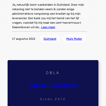
Ja, natuurlijk loont wanbetalen in Duitsland. Door mijn
rekening niet te betalen neem ik zonder enige
administratieve rompslomp een krediet op bij mijn
leverancier. Een bank zou mij het hemd van het lijf
vragen, voordat hij mij maar een cent toevertrouwt.
Daarenboven wil de…
Lees meer
17 augustus 2012
Duitsland
Murk Muller
DBLA
WEBLOG – PUBLICATIES
Sinds 2012