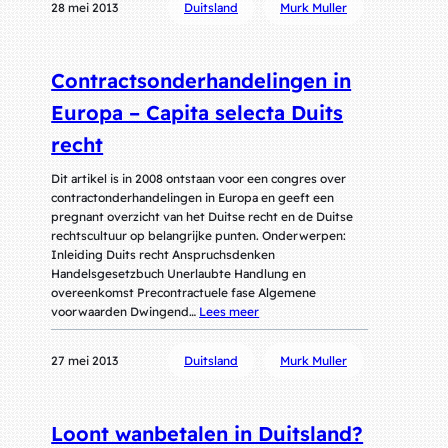
28 mei 2013
Duitsland
Murk Muller
Contractsonderhandelingen in
Europa – Capita selecta Duits
recht
Dit artikel is in 2008 ontstaan voor een congres over
contractonderhandelingen in Europa en geeft een
pregnant overzicht van het Duitse recht en de Duitse
rechtscultuur op belangrijke punten. Onderwerpen:
Inleiding Duits recht Anspruchsdenken
Handelsgesetzbuch Unerlaubte Handlung en
overeenkomst Precontractuele fase Algemene
voorwaarden Dwingend…
Lees meer
27 mei 2013
Duitsland
Murk Muller
Loont wanbetalen in Duitsland?