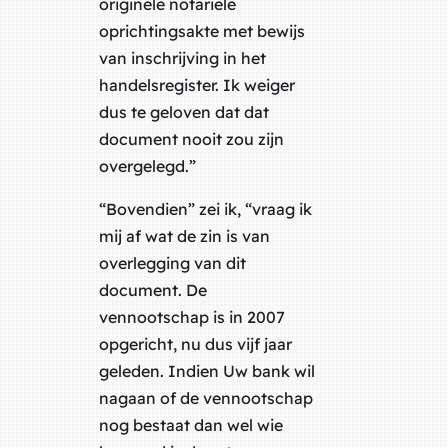
originele notariële
oprichtingsakte met bewijs
van inschrijving in het
handelsregister. Ik weiger
dus te geloven dat dat
document nooit zou zijn
overgelegd.”
“Bovendien” zei ik, “vraag ik
mij af wat de zin is van
overlegging van dit
document. De
vennootschap is in 2007
opgericht, nu dus vijf jaar
geleden. Indien Uw bank wil
nagaan of de vennootschap
nog bestaat dan wel wie