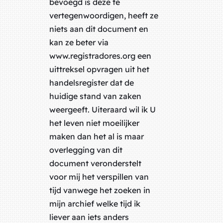
bevoegd is deze te
vertegenwoordigen, heeft ze
niets aan dit document en
kan ze beter via
www.registradores.org een
uittreksel opvragen uit het
handelsregister dat de
huidige stand van zaken
weergeeft. Uiteraard wil ik U
het leven niet moeilijker
maken dan het al is maar
overlegging van dit
document veronderstelt
voor mij het verspillen van
tijd vanwege het zoeken in
mijn archief welke tijd ik
liever aan iets anders