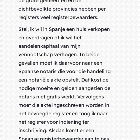
de grote gemeenten en de
dichtbevolkte provincies hebben per
registers veel registerbewaarders.
Stel, ik wil in Spanje een huis verkopen
en overdragen of ik wil het
aandelenkapitaal van mijn
vennootschap verhogen. In beide
gevallen moet ik daarvoor naar een
Spaanse notaris die voor die handeling
een notariële akte opstelt. Dat kost de
nodige moeite en gelden aangezien de
notaris niet gratis werkt. Vervolgens
moet die akte ingeschreven worden in
het bevoegde register en toog ik naar
het register voor indiening ter
inschrijving. Alsdan komt er een
Spaanse registerbewaarder aan te pas