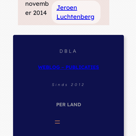
novemb
Jeroen
er 2014
Luchtenberg
DBLA
WEBLOG – PUBLICATIES
Sinds 2012
PER LAND