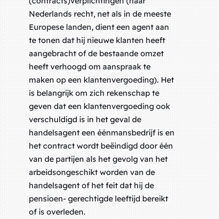
(contracts)verplichtingen (naar
Nederlands recht, net als in de meeste
Europese landen, dient een agent aan
te tonen dat hij nieuwe klanten heeft
aangebracht of de bestaande omzet
heeft verhoogd om aanspraak te
maken op een klantenvergoeding). Het
is belangrijk om zich rekenschap te
geven dat een klantenvergoeding ook
verschuldigd is in het geval de
handelsagent een éénmansbedrijf is en
het contract wordt beëindigd door één
van de partijen als het gevolg van het
arbeidsongeschikt worden van de
handelsagent of het feit dat hij de
pensioen- gerechtigde leeftijd bereikt
of is overleden.