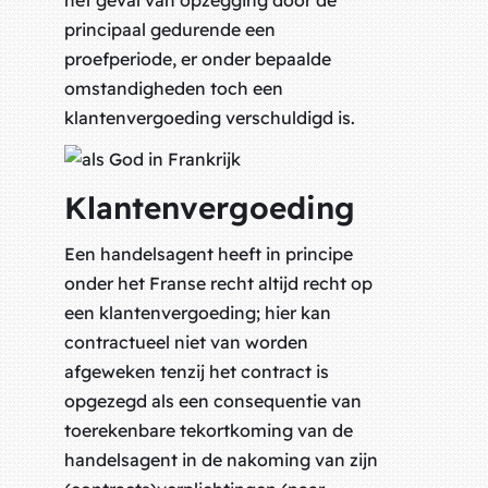
het geval van opzegging door de
principaal gedurende een
proefperiode, er onder bepaalde
omstandigheden toch een
klantenvergoeding verschuldigd is.
Klantenvergoeding
Een handelsagent heeft in principe
onder het Franse recht altijd recht op
een klantenvergoeding; hier kan
contractueel niet van worden
afgeweken tenzij het contract is
opgezegd als een consequentie van
toerekenbare tekortkoming van de
handelsagent in de nakoming van zijn