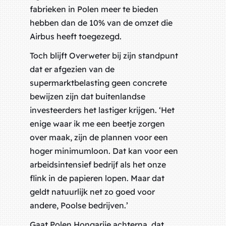
fabrieken in Polen meer te bieden
hebben dan de 10% van de omzet die
Airbus heeft toegezegd.
Toch blijft Overweter bij zijn standpunt
dat er afgezien van de
supermarktbelasting geen concrete
bewijzen zijn dat buitenlandse
investeerders het lastiger krijgen. ‘Het
enige waar ik me een beetje zorgen
over maak, zijn de plannen voor een
hoger minimumloon. Dat kan voor een
arbeidsintensief bedrijf als het onze
flink in de papieren lopen. Maar dat
geldt natuurlijk net zo goed voor
andere, Poolse bedrijven.’
Gaat Polen Hongarije achterna, dat