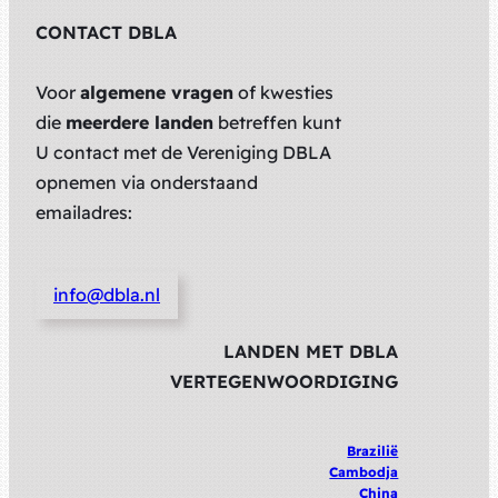
CONTACT DBLA
Voor
algemene vragen
of kwesties
die
meerdere landen
betreffen kunt
U contact met de Vereniging DBLA
opnemen via onderstaand
emailadres:
info@dbla.nl
LANDEN MET DBLA
VERTEGENWOORDIGING
Brazilië
Cambodja
China