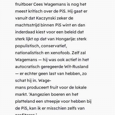
fruitboer Cees Wagemans is nog het
meest kritisch over de PiS. Hij gaat er
vanuit dat Kaczynski zeker de
machtsstrijd binnen PiS wint en dan
inderdaad kiest voor een beleid dat
sterk lijkt op dat van Hongarije: sterk
populistisch, conservatief,
nationalistisch en xenofoob. Zelf zal
Wagemans — hij was ook actief in het
autocratisch geregeerde Wit-Rusland
— er echter geen last van hebben, zo
schat hij in. Wage-
mans produceert fruit voor de lokale
markt. ‘Aangezien boeren en het
platteland een streepje voor hebben bij
de PiS, kan ik er misschien zelfs van