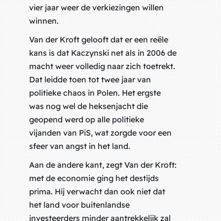
vier jaar weer de verkiezingen willen
winnen.
Van der Kroft gelooft dat er een reële
kans is dat Kaczynski net als in 2006 de
macht weer volledig naar zich toetrekt.
Dat leidde toen tot twee jaar van
politieke chaos in Polen. Het ergste
was nog wel de heksenjacht die
geopend werd op alle politieke
vijanden van PiS, wat zorgde voor een
sfeer van angst in het land.
Aan de andere kant, zegt Van der Kroft:
met de economie ging het destijds
prima. Hij verwacht dan ook niet dat
het land voor buitenlandse
investeerders minder aantrekkelijk zal