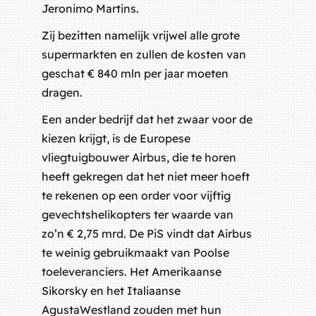
Jeronimo Martins.
Zij bezitten namelijk vrijwel alle grote
supermarkten en zullen de kosten van
geschat € 840 mln per jaar moeten
dragen.
Een ander bedrijf dat het zwaar voor de
kiezen krijgt, is de Europese
vliegtuigbouwer Airbus, die te horen
heeft gekregen dat het niet meer hoeft
te rekenen op een order voor vijftig
gevechtshelikopters ter waarde van
zo’n € 2,75 mrd. De PiS vindt dat Airbus
te weinig gebruikmaakt van Poolse
toeleveranciers. Het Amerikaanse
Sikorsky en het Italiaanse
AgustaWestland zouden met hun