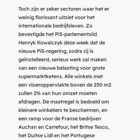
Toch zijn er zeker sectoren waar het er
weinig florissant uitziet voor het
internationale bedrijfsleven. Zo
bevestigde het PiS-parlementslid
Henryk Kowalczyk deze week dat de
nieuwe PiS-regering, zodra zij is
geïnstalleerd, serieus werk zal maken
van een nieuwe belasting voor grote
supermarktketens. Alle winkels met
een vloeroppervlakte boven de 250 m2
zullen 2% van hun omzet moeten
afdragen. De maatregel is bedoeld om
kleinere winkeliers te beschermen, en
een ramp voor de Franse bedrijven
Auchan en Carrefour, het Britse Tesco,
het Duitse Lidl en het Portugese