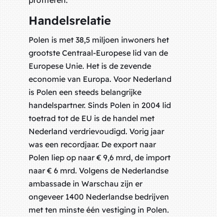
profiteren.’
Handelsrelatie
Polen is met 38,5 miljoen inwoners het
grootste Centraal-Europese lid van de
Europese Unie. Het is de zevende
economie van Europa. Voor Nederland
is Polen een steeds belangrijke
handelspartner. Sinds Polen in 2004 lid
toetrad tot de EU is de handel met
Nederland verdrievoudigd. Vorig jaar
was een recordjaar. De export naar
Polen liep op naar € 9,6 mrd, de import
naar € 6 mrd. Volgens de Nederlandse
ambassade in Warschau zijn er
ongeveer 1400 Nederlandse bedrijven
met ten minste één vestiging in Polen.