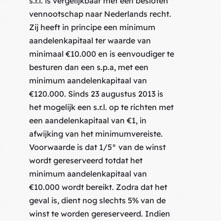
s.r.l. is vergelijkbaar met een besloten
vennootschap naar Nederlands recht.
Zij heeft in principe een minimum
aandelenkapitaal ter waarde van
minimaal €10.000 en is eenvoudiger te
besturen dan een s.p.a, met een
minimum aandelenkapitaal van
€120.000. Sinds 23 augustus 2013 is
het mogelijk een s.r.l. op te richten met
een aandelenkapitaal van €1, in
afwijking van het minimumvereiste.
Voorwaarde is dat 1/5° van de winst
wordt gereserveerd totdat het
minimum aandelenkapitaal van
€10.000 wordt bereikt. Zodra dat het
geval is, dient nog slechts 5% van de
winst te worden gereserveerd. Indien