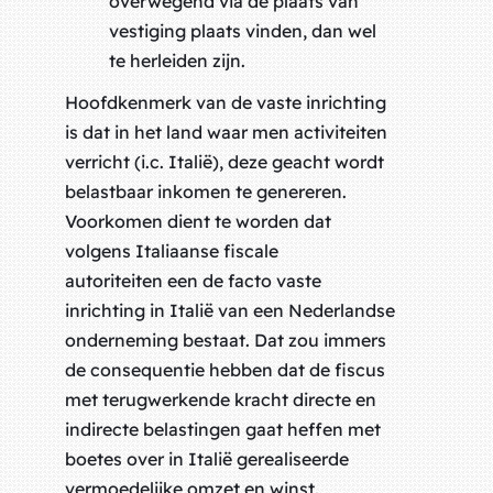
overwegend via de plaats van
vestiging plaats vinden, dan wel
te herleiden zijn.
Hoofdkenmerk van de vaste inrichting
is dat in het land waar men activiteiten
verricht (i.c. Italië), deze geacht wordt
belastbaar inkomen te genereren.
Voorkomen dient te worden dat
volgens Italiaanse fiscale
autoriteiten een de facto vaste
inrichting in Italië van een Nederlandse
onderneming bestaat. Dat zou immers
de consequentie hebben dat de fiscus
met terugwerkende kracht directe en
indirecte belastingen gaat heffen met
boetes over in Italië gerealiseerde
vermoedelijke omzet en winst.