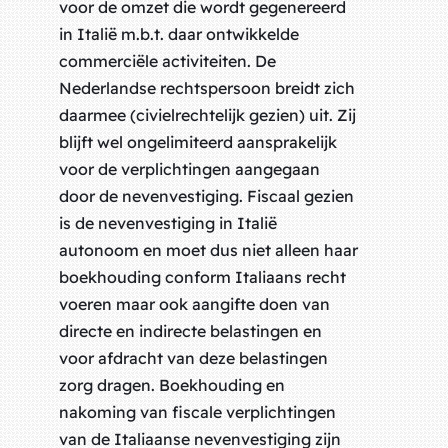
voor de omzet die wordt gegenereerd
in Italië m.b.t. daar ontwikkelde
commerciële activiteiten. De
Nederlandse rechtspersoon breidt zich
daarmee (civielrechtelijk gezien) uit. Zij
blijft wel ongelimiteerd aansprakelijk
voor de verplichtingen aangegaan
door de nevenvestiging. Fiscaal gezien
is de nevenvestiging in Italië
autonoom en moet dus niet alleen haar
boekhouding conform Italiaans recht
voeren maar ook aangifte doen van
directe en indirecte belastingen en
voor afdracht van deze belastingen
zorg dragen. Boekhouding en
nakoming van fiscale verplichtingen
van de Italiaanse nevenvestiging zijn