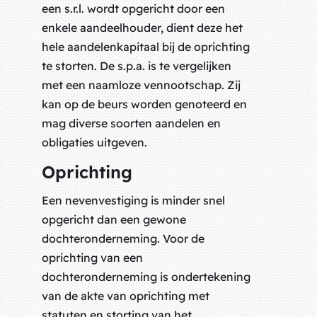
een s.r.l. wordt opgericht door een
enkele aandeelhouder, dient deze het
hele aandelenkapitaal bij de oprichting
te storten. De s.p.a. is te vergelijken
met een naamloze vennootschap. Zij
kan op de beurs worden genoteerd en
mag diverse soorten aandelen en
obligaties uitgeven.
Oprichting
Een nevenvestiging is minder snel
opgericht dan een gewone
dochteronderneming. Voor de
oprichting van een
dochteronderneming is ondertekening
van de akte van oprichting met
statuten en storting van het