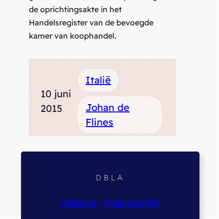
de oprichtingsakte in het
Handelsregister van de bevoegde
kamer van koophandel.
Italië
10 juni
Johan de
2015
Flines
DBLA
WEBLOG – PUBLICATIES