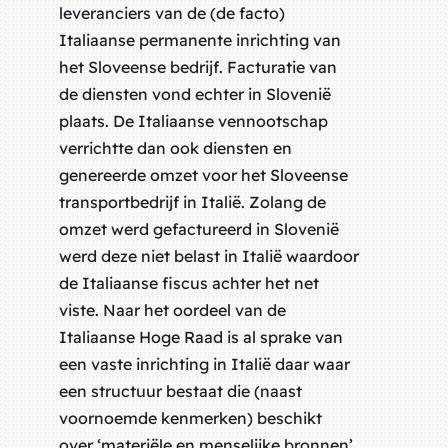
leveranciers van de (de facto)
Italiaanse permanente inrichting van
het Sloveense bedrijf. Facturatie van
de diensten vond echter in Slovenië
plaats. De Italiaanse vennootschap
verrichtte dan ook diensten en
genereerde omzet voor het Sloveense
transportbedrijf in Italië. Zolang de
omzet werd gefactureerd in Slovenië
werd deze niet belast in Italië waardoor
de Italiaanse fiscus achter het net
viste. Naar het oordeel van de
Italiaanse Hoge Raad is al sprake van
een vaste inrichting in Italië daar waar
een structuur bestaat die (naast
voornoemde kenmerken) beschikt
over ‘materiële en menselijke bronnen’.