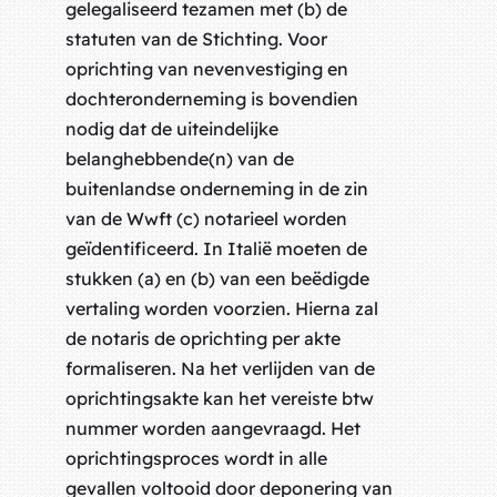
gelegaliseerd tezamen met (b) de
statuten van de Stichting. Voor
oprichting van nevenvestiging en
dochteronderneming is bovendien
nodig dat de uiteindelijke
belanghebbende(n) van de
buitenlandse onderneming in de zin
van de Wwft (c) notarieel worden
geïdentificeerd. In Italië moeten de
stukken (a) en (b) van een beëdigde
vertaling worden voorzien. Hierna zal
de notaris de oprichting per akte
formaliseren. Na het verlijden van de
oprichtingsakte kan het vereiste btw
nummer worden aangevraagd. Het
oprichtingsproces wordt in alle
gevallen voltooid door deponering van