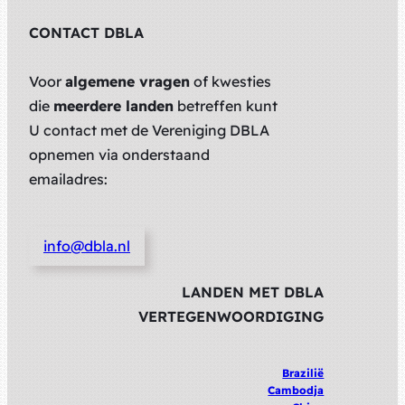
CONTACT DBLA
Voor
algemene vragen
of kwesties
die
meerdere landen
betreffen kunt
U contact met de Vereniging DBLA
opnemen via onderstaand
emailadres:
info@dbla.nl
LANDEN MET DBLA
VERTEGENWOORDIGING
Brazilië
Cambodja