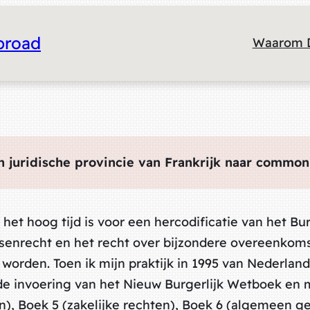
broad
Waarom 
n juridische provincie van Frankrijk naar common
 het hoog tijd is voor een hercodificatie van het Bur
senrecht en het recht over bijzondere overeenkom
orden. Toen ik mijn praktijk in 1995 van Nederland
 de invoering van het Nieuw Burgerlijk Wetboek en 
), Boek 5 (zakelijke rechten), Boek 6 (algemeen g