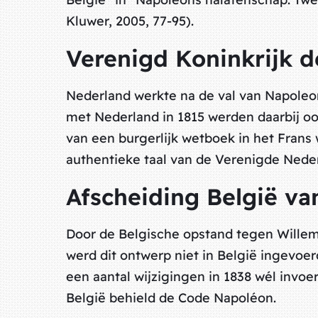
Kluwer, 2005, 77-95).
Verenigd Koninkrijk 
Nederland werkte na de val van Napoleo
met Nederland in 1815 werden daarbij oo
van een burgerlijk wetboek in het Fran
authentieke taal van de Verenigde Nede
Afscheiding België v
Door de Belgische opstand tegen Willem I
werd dit ontwerp niet in België ingevoe
een aantal wijzigingen in 1838 wél inv
België behield de Code Napoléon.