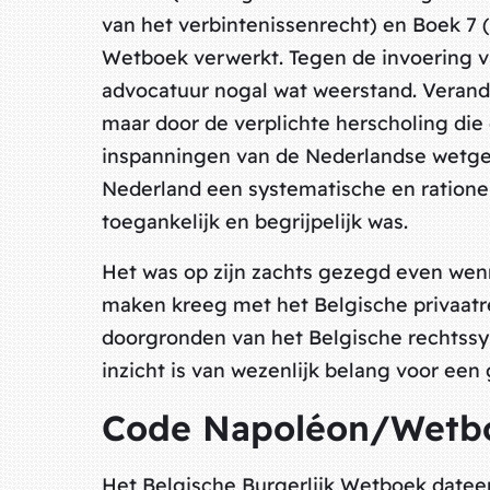
van het verbintenissenrecht) en Boek 7 
Wetboek verwerkt. Tegen de invoering v
advocatuur nogal wat weerstand. Verande
maar door de verplichte herscholing die
inspanningen van de Nederlandse wetgev
Nederland een systematische en rationel
toegankelijk en begrijpelijk was.
Het was op zijn zachts gezegd even wen
maken kreeg met het Belgische privaatrec
doorgronden van het Belgische rechtssys
inzicht is van wezenlijk belang voor een
Code Napoléon/Wetb
Het Belgische Burgerlijk Wetboek dateert