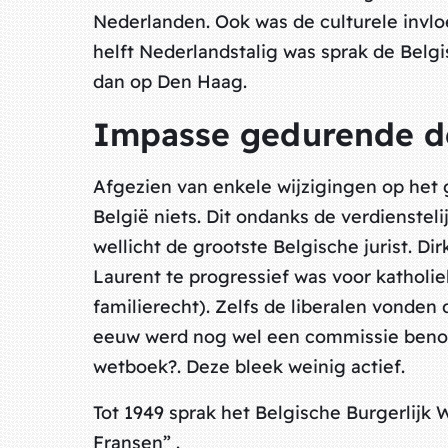
Nederlanden. Ook was de culturele invlo
helft Nederlandstalig was sprak de Belgi
dan op Den Haag.
Impasse gedurende de
Afgezien van enkele wijzigingen op het
België niets. Dit ondanks de verdienstel
wellicht de grootste Belgische jurist. Di
Laurent te progressief was voor katholie
familierecht). Zelfs de liberalen vonden
eeuw werd nog wel een commissie benoe
wetboek?. Deze bleek weinig actief.
Tot 1949 sprak het Belgische Burgerlijk 
Fransen” .