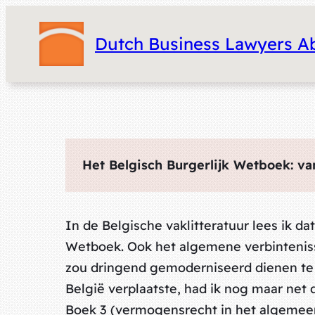
Dutch Business Lawyers A
Het Belgisch Burgerlijk Wetboek: va
In de Belgische vaklitteratuur lees ik dat
Wetboek. Ook het algemene verbintenis
zou dringend gemoderniseerd dienen te w
België verplaatste, had ik nog maar net
Boek 3 (vermogensrecht in het algemeen