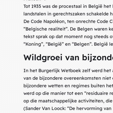
Tot 1935 was de procestaal in België het
landstalen in gerechtszaken schakelde he
De Code Napoléon, ten onrechte Code Ci
“Belgische realiteit”. De Belgen waren 
tekst sprak op dat moment nog steeds ove
“Koning”, “België” en “Belgen”. België le
Wildgroei van bijzond
In het Burgerlijk Wetboek zelf werd het
van de bijzondere overeenkomsten niet o
bijzondere wetten en regimes buiten het
werd op die manier tot een “residuaire 
op die maatschappelijke activiteiten, di
(Sander Van Loock: “De hervorming van he