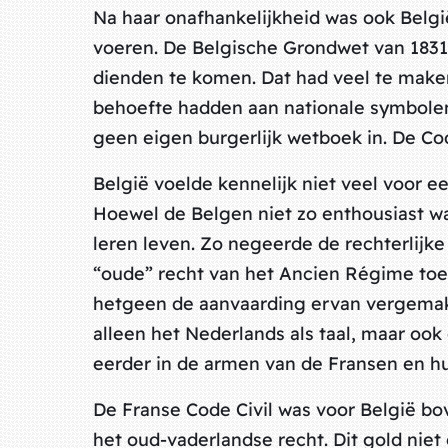
Na haar onafhankelijkheid was ook Belgi
voeren. De Belgische Grondwet van 1831
dienden te komen. Dat had veel te maken
behoefte hadden aan nationale symbolen
geen eigen burgerlijk wetboek in. De Co
België voelde kennelijk niet veel voor 
Hoewel de Belgen niet zo enthousiast wa
leren leven. Zo negeerde de rechterlijke
“oude” recht van het Ancien Régime toe.
hetgeen de aanvaarding ervan vergemakk
alleen het Nederlands als taal, maar oo
eerder in de armen van de Fransen en hu
De Franse Code Civil was voor België b
het oud-vaderlandse recht. Dit gold niet 