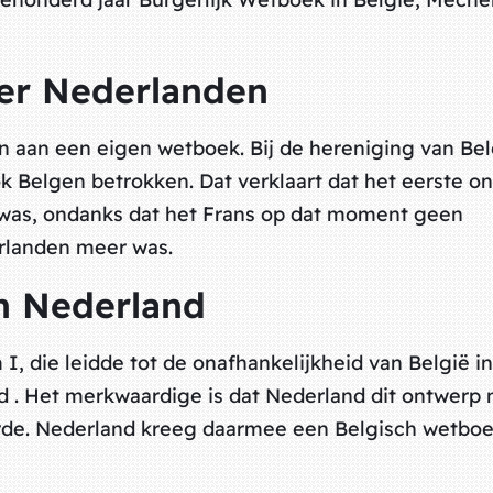
der Nederlanden
n aan een eigen wetboek. Bij de hereniging van Bel
k Belgen betrokken. Dat verklaart dat het eerste o
s was, ondanks dat het Frans op dat moment geen
rlanden meer was.
an Nederland
, die leidde tot de onafhankelijkheid van België in
rd . Het merkwaardige is dat Nederland dit ontwerp
oerde. Nederland kreeg daarmee een Belgisch wetbo