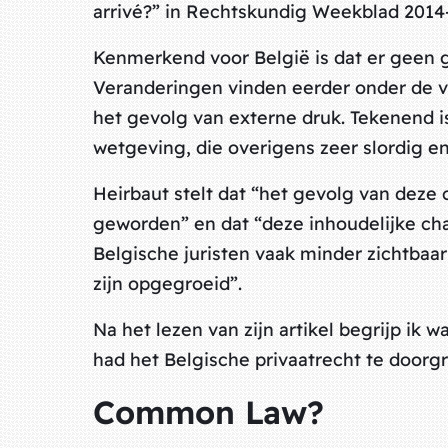
arrivé?” in Rechtskundig Weekblad 2014-15
Kenmerkend voor België is dat er geen gl
Veranderingen vinden eerder onder de va
het gevolg van externe druk. Tekenend 
wetgeving, die overigens zeer slordig 
Heirbaut stelt dat “het gevolg van deze 
geworden” en dat “deze inhoudelijke ch
Belgische juristen vaak minder zichtbaar
zijn opgegroeid”.
Na het lezen van zijn artikel begrijp ik
had het Belgische privaatrecht te doorg
Common Law?